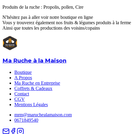
Produits de la ruche : Propolis, pollen, Cire
N'hésitez pas à aller voir notre boutique en ligne
Vous y trouverez également nos fruits & légumes produits à la ferme
Ainsi que toutes les productions des voisins/copains
Ma Ruche à la Maison
Boutique
A Propos
Ma Ruche en Entreprise
Coffrets & Cadeaux
Contact
CGV
Mentions Légales
mrm@maruchealamaison.com
0671849540