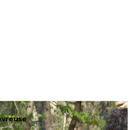
hevreuse