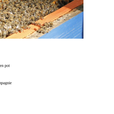
 en pot
ompagnie